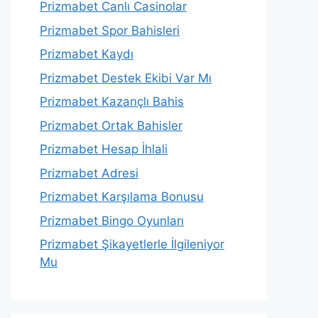
Prizmabet Canlı Casinolar
Prizmabet Spor Bahisleri
Prizmabet Kaydı
Prizmabet Destek Ekibi Var Mı
Prizmabet Kazançlı Bahis
Prizmabet Ortak Bahisler
Prizmabet Hesap İhlali
Prizmabet Adresi
Prizmabet Karşılama Bonusu
Prizmabet Bingo Oyunları
Prizmabet Şikayetlerle İlgileniyor
Mu