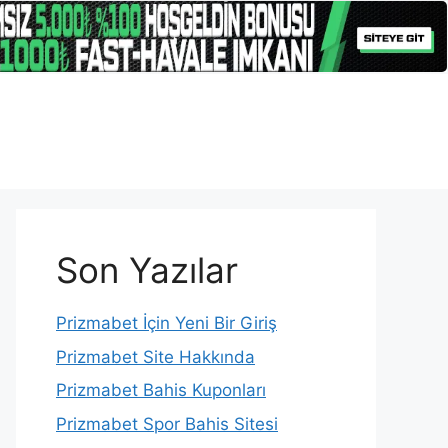
Son Yazılar
Prizmabet İçin Yeni Bir Giriş
Prizmabet Site Hakkında
Prizmabet Bahis Kuponları
Prizmabet Spor Bahis Sitesi