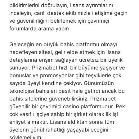
bildirimlerini doğrulayın, lisans ayrıntılarını
inceleyin, canlı destek ekibimizle iletişime geçin
ve güvenilirliğini belirlemek için çevrimiçi
forumlarda arama yapın
Geleceğin en büyük bahis platformu olmayı
hedefleyen sitesi, gelir elde etmek için lisans
detaylarına erişim sağlayan ücretsiz bir üyelik
sunuyor. Prizmabet hızlı bir büyüme yaşıyor ve
bonuslar ve promosyonlar gibi teşviklerle çok
sayıda üyeyi kendine çekiyor. Günümüzün
teknolojisi bahisleri basit hale getirdi ancak bu
bahis sitelerine güvenebilirsiniz. Prizmabet
güvenilir bir çevrimiçi casino platformudur. Pek
çok vasıflı işçiye sahip bir şirket olarak ilk işi
ehliyet almaktır. Lisans aldıktan sonra tüm
üyelerin gönül rahatlığı yaşayabileceğini
söylemeliyim