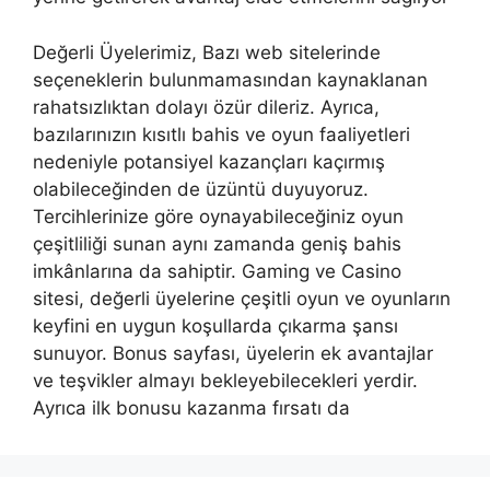
Değerli Üyelerimiz, Bazı web sitelerinde
seçeneklerin bulunmamasından kaynaklanan
rahatsızlıktan dolayı özür dileriz. Ayrıca,
bazılarınızın kısıtlı bahis ve oyun faaliyetleri
nedeniyle potansiyel kazançları kaçırmış
olabileceğinden de üzüntü duyuyoruz.
Tercihlerinize göre oynayabileceğiniz oyun
çeşitliliği sunan aynı zamanda geniş bahis
imkânlarına da sahiptir. Gaming ve Casino
sitesi, değerli üyelerine çeşitli oyun ve oyunların
keyfini en uygun koşullarda çıkarma şansı
sunuyor. Bonus sayfası, üyelerin ek avantajlar
ve teşvikler almayı bekleyebilecekleri yerdir.
Ayrıca ilk bonusu kazanma fırsatı da