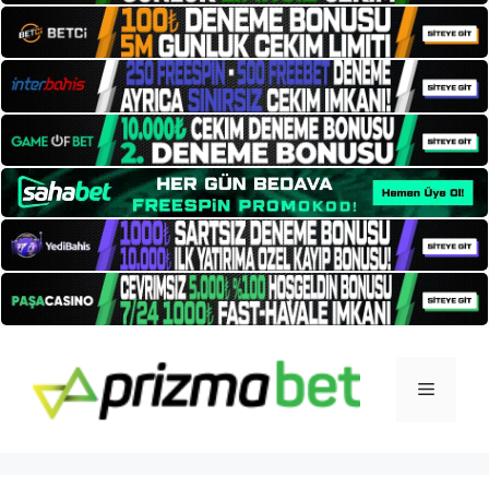
İçeriğe
atla
Menü