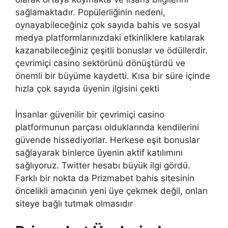
sağlamaktadır. Popülerliğinin nedeni,
oynayabileceğiniz çok sayıda bahis ve sosyal
medya platformlarınızdaki etkinliklere katılarak
kazanabileceğiniz çeşitli bonuslar ve ödüllerdir.
çevrimiçi casino sektörünü dönüştürdü ve
önemli bir büyüme kaydetti. Kısa bir süre içinde
hızla çok sayıda üyenin ilgisini çekti
İnsanlar güvenilir bir çevrimiçi casino
platformunun parçası olduklarında kendilerini
güvende hissediyorlar. Herkese eşit bonuslar
sağlayarak binlerce üyenin aktif katılımını
sağlıyoruz. Twitter hesabı büyük ilgi gördü.
Farklı bir nokta da Prizmabet bahis sitesinin
öncelikli amacının yeni üye çekmek değil, onları
siteye bağlı tutmak olmasıdır