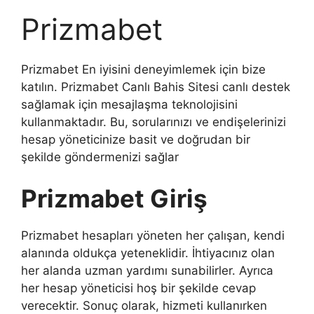
Prizmabet
Prizmabet En iyisini deneyimlemek için bize
katılın. Prizmabet Canlı Bahis Sitesi canlı destek
sağlamak için mesajlaşma teknolojisini
kullanmaktadır. Bu, sorularınızı ve endişelerinizi
hesap yöneticinize basit ve doğrudan bir
şekilde göndermenizi sağlar
Prizmabet Giriş
Prizmabet hesapları yöneten her çalışan, kendi
alanında oldukça yeteneklidir. İhtiyacınız olan
her alanda uzman yardımı sunabilirler. Ayrıca
her hesap yöneticisi hoş bir şekilde cevap
verecektir. Sonuç olarak, hizmeti kullanırken