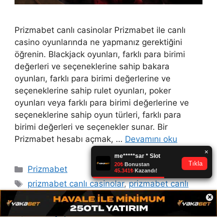
Prizmabet canlı casinolar Prizmabet ile canlı
casino oyunlarında ne yapmanız gerektiğini
öğrenin. Blackjack oyunları, farklı para birimi
değerleri ve seçeneklerine sahip bakara
oyunları, farklı para birimi değerlerine ve
seçeneklerine sahip rulet oyunları, poker
oyunları veya farklı para birimi değerlerine ve
seçeneklerine sahip oyun türleri, farklı para
birimi değerleri ve seçenekler sunar. Bir
Prizmabet hesabı açmak, …
Devamını oku
Kategoriler
Prizmabet
Etiketler
prizmabet canlı casinolar
,
prizmabet canlı
×
maçları
,
prizmabet tv
Yorum yap