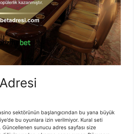
Adresi
casino sektörünün başlangıcından bu yana büyük
iye’de bu oyunlara izin verilmiyor. Kural seti
r. Güncellenen sunucu adres sayfası size