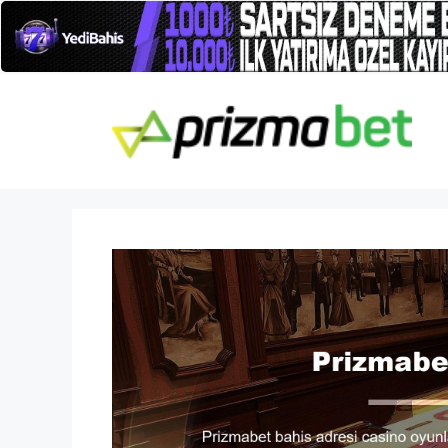
İçeriğe
atla