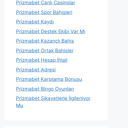
Prizmabet Canlı Casinolar
Prizmabet Spor Bahisleri
Prizmabet Kaydı
Prizmabet Destek Ekibi Var Mı
Prizmabet Kazançlı Bahis
Prizmabet Ortak Bahisler
Prizmabet Hesap İhlali
Prizmabet Adresi
Prizmabet Karşılama Bonusu
Prizmabet Bingo Oyunları
Prizmabet Şikayetlerle İlgileniyor
Mu