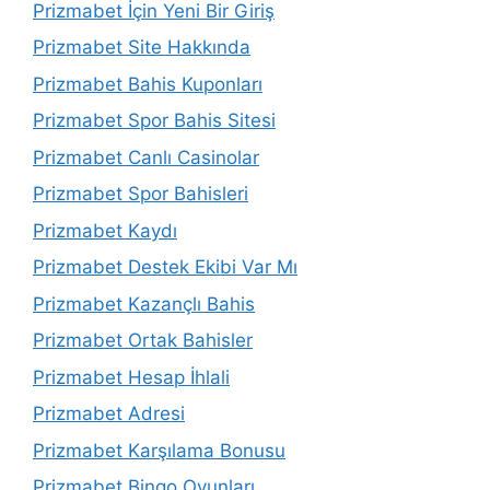
Prizmabet İçin Yeni Bir Giriş
Prizmabet Site Hakkında
Prizmabet Bahis Kuponları
Prizmabet Spor Bahis Sitesi
Prizmabet Canlı Casinolar
Prizmabet Spor Bahisleri
Prizmabet Kaydı
Prizmabet Destek Ekibi Var Mı
Prizmabet Kazançlı Bahis
Prizmabet Ortak Bahisler
Prizmabet Hesap İhlali
Prizmabet Adresi
Prizmabet Karşılama Bonusu
Prizmabet Bingo Oyunları