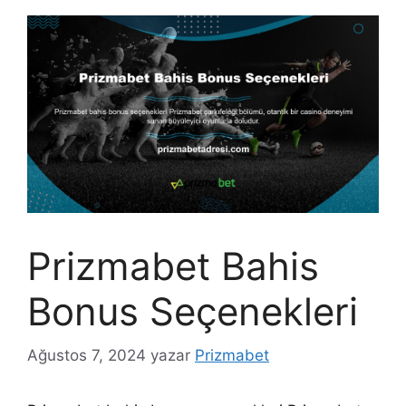
Prizmabet Bahis
Bonus Seçenekleri
Ağustos 7, 2024
yazar
Prizmabet