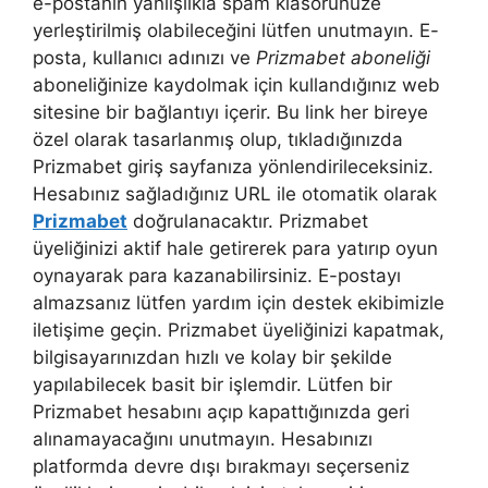
e-postanın yanlışlıkla spam klasörünüze
yerleştirilmiş olabileceğini lütfen unutmayın. E-
posta, kullanıcı adınızı ve
Prizmabet aboneliği
aboneliğinize kaydolmak için kullandığınız web
sitesine bir bağlantıyı içerir. Bu link her bireye
özel olarak tasarlanmış olup, tıkladığınızda
Prizmabet giriş sayfanıza yönlendirileceksiniz.
Hesabınız sağladığınız URL ile otomatik olarak
Prizmabet
doğrulanacaktır. Prizmabet
üyeliğinizi aktif hale getirerek para yatırıp oyun
oynayarak para kazanabilirsiniz. E-postayı
almazsanız lütfen yardım için destek ekibimizle
iletişime geçin. Prizmabet üyeliğinizi kapatmak,
bilgisayarınızdan hızlı ve kolay bir şekilde
yapılabilecek basit bir işlemdir. Lütfen bir
Prizmabet hesabını açıp kapattığınızda geri
alınamayacağını unutmayın. Hesabınızı
platformda devre dışı bırakmayı seçerseniz