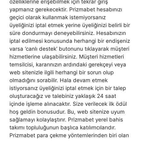
özelliklerine erişebilmek için tekrar giriş
yapmanız gerekecektir. Prizmabet hesabınızı
geçici olarak kullanmak istemiyorsanız
üyeliğinizi iptal etmek yerine üyeliğinizi belirli bir
süre dondurmayı deneyebilirsiniz. Hesabınızın
iptal edilmesi konusunda herhangi bir endişeniz
varsa ‘canlı destek’ butonunu tıklayarak müşteri
hizmetlerine ulaşabilirsiniz. Müşteri hizmetleri
temsilcisi, kararınızın ardındaki gerekçeyi veya
web sitenizle ilgili herhangi bir sorun olup
olmadığını sorabilir. Hala devam etmek
istiyorsanız üyeliğinizi iptal etmek için bir talep
oluşturacağız ve talebiniz yaklaşık 24 saat
içinde işleme alınacaktır. Size verilecek ilk ödül
hoş geldin bonusudur. Bu, web sitenize uyum
sağlamayı kolaylaştırır. Prizmabet yerel bahis
takımı topluluğunun başlıca katılımcılarıdır.
Prizmabet para çekme yöntemlerinden biri olan