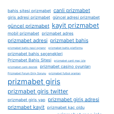
canli prizmabet
bahis sitesi prizmabet
giris adresi prizmabet
güncel adresi prizmabet
kayit prizmabet
güncel prizmabet
mobil prizmabet
prizmabet adres
prizmabet adresi
prizmabet bahis
prizmabet bahis nasıl oynanır
prizmabet bahis platformu
prizmabet bahis seçenekleri
Prizmabet Bahis Sitesi
prizmabet canli maç izle
prizmabet casino oyunları
prizmabet canlı destek
Prizmabet Forum Giriş Sorunu
prizmabet futbol oranları
prizmabet giris
prizmabet giris twitter
prizmabet giriş adresi
prizmabet giris yap
prizmabet kayit
prizmabet kaç oldu