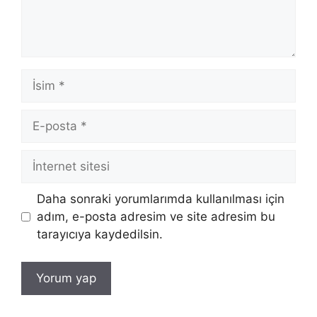
İsim
E-
posta
İnternet
sitesi
Daha sonraki yorumlarımda kullanılması için
adım, e-posta adresim ve site adresim bu
tarayıcıya kaydedilsin.