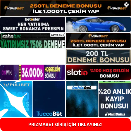
×
PRIZMABET GİRİŞ İÇİN TIKLAYINIZ!