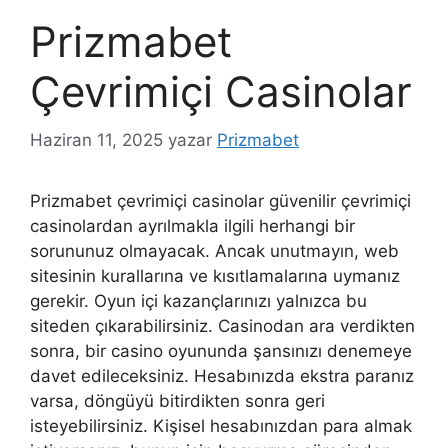
Prizmabet
Çevrimiçi Casinolar
Haziran 11, 2025
yazar
Prizmabet
Prizmabet çevrimiçi casinolar güvenilir çevrimiçi
casinolardan ayrılmakla ilgili herhangi bir
sorununuz olmayacak. Ancak unutmayın, web
sitesinin kurallarına ve kısıtlamalarına uymanız
gerekir. Oyun içi kazançlarınızı yalnızca bu
siteden çıkarabilirsiniz. Casinodan ara verdikten
sonra, bir casino oyununda şansınızı denemeye
davet edileceksiniz. Hesabınızda ekstra paranız
varsa, döngüyü bitirdikten sonra geri
isteyebilirsiniz. Kişisel hesabınızdan para almak