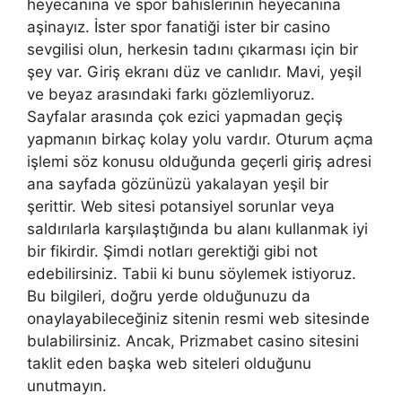
heyecanına ve spor bahislerinin heyecanına
aşinayız. İster spor fanatiği ister bir casino
sevgilisi olun, herkesin tadını çıkarması için bir
şey var. Giriş ekranı düz ve canlıdır. Mavi, yeşil
ve beyaz arasındaki farkı gözlemliyoruz.
Sayfalar arasında çok ezici yapmadan geçiş
yapmanın birkaç kolay yolu vardır. Oturum açma
işlemi söz konusu olduğunda geçerli giriş adresi
ana sayfada gözünüzü yakalayan yeşil bir
şerittir. Web sitesi potansiyel sorunlar veya
saldırılarla karşılaştığında bu alanı kullanmak iyi
bir fikirdir. Şimdi notları gerektiği gibi not
edebilirsiniz. Tabii ki bunu söylemek istiyoruz.
Bu bilgileri, doğru yerde olduğunuzu da
onaylayabileceğiniz sitenin resmi web sitesinde
bulabilirsiniz. Ancak, Prizmabet casino sitesini
taklit eden başka web siteleri olduğunu
unutmayın.