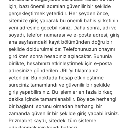
için, bazı önemli adımları güvenilir bir şekilde
gerçekleştirmek yeterlidir. Her şeyden önce,
sitemize giriş yaparak bu önemli bahis şirketinin
yeni adresine geçebilirsiniz. Daha sonra, adı ve
soyadı, telefon numarası ve e-posta adresi, giriş
ana sayfasındaki kayıt bölümünden doğru bir
şekilde doldurulmalıdır. Telefonunuzun onayını
girdikten sonra hesabınız açılacaktır. Bununla
birlikte, hesabınızı etkinleştirmek için e-posta
adresinize gönderilen URL’yi tıklamanız
yeterlidir. Bu noktada hesap etkinleştirme
süreciniz tamamlandı ve güvenilir bir şekilde
giriş yapabilirsiniz. Bu işlemler en fazla birkaç
dakika içinde tamamlanabilir. Böylece herhangi
bir bağlantı sorunu olmadan herhangi bir
zamanda güvenilir bir şekilde giriş yapabilirsiniz.
Prizmabet kaydı, sitedeki tüm sisteme
odaklanmak için kaydı hatasız