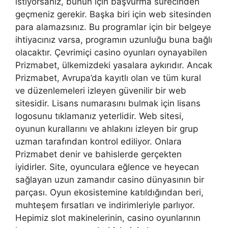
istiyorsanız, bunun için başvurma sürecinden
geçmeniz gerekir. Başka biri için web sitesinden
para alamazsınız. Bu programlar için bir belgeye
ihtiyacınız varsa, programın uzunluğu buna bağlı
olacaktır. Çevrimiçi casino oyunları oynayabilen
Prizmabet, ülkemizdeki yasalara aykırıdır. Ancak
Prizmabet, Avrupa’da kayıtlı olan ve tüm kural
ve düzenlemeleri izleyen güvenilir bir web
sitesidir. Lisans numarasını bulmak için lisans
logosunu tıklamanız yeterlidir. Web sitesi,
oyunun kurallarını ve ahlakını izleyen bir grup
uzman tarafından kontrol ediliyor. Onlara
Prizmabet denir ve bahislerde gerçekten
iyidirler. Site, oyunculara eğlence ve heyecan
sağlayan uzun zamandır casino dünyasının bir
parçası. Oyun ekosistemine katıldığından beri,
muhteşem fırsatları ve indirimleriyle parlıyor.
Hepimiz slot makinelerinin, casino oyunlarının