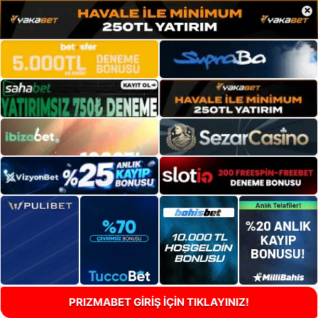
×
PRIZMABET GİRİŞ İÇİN TIKLAYINIZ!