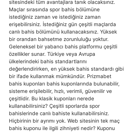
sitesindeki tüm avantajlara tanık olacaksınız.
Maçlar sırasında spor bahis bölümüne
istediğiniz zaman ve istediğiniz zaman
erişebilirsiniz. İstediğiniz gün çeşitli maçlarda
canlı bahis bölümünü kullanacaksınız. Yüksek
bir orandan bahsetme zorunluluğu yoktur.
Geleneksel bir yabancı bahis platformu çeşitli
özellikler sunar. Türkiye veya Avrupa
ülkelerindeki bahis standartlarını
değerlendirirken, en yüksek bahis standardı gibi
bir ifade kullanmak mümkündür. Prizmabet
bahis kuponları bahis kuponlarında bulunabilir,
sisteme erişilebilir, hızlı, verimli, güvenilir ve
çeşitlidir. Bu klasik kuponları nerede
kullanabilirsiniz? Çeşitli sporlarda spor
bahislerinde canlı bahiste kullanabilirsiniz.
Hiçbirinin bir ayrımı yok. Web sitesinin tek maç
bahis kuponu ile ilgili zihniyeti nedir? Kuponu