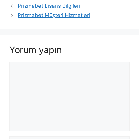
Prizmabet Lisans Bilgileri
Prizmabet Müşteri Hizmetleri
Yorum yapın
Yorum