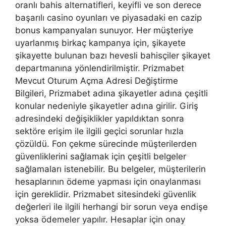
oranlı bahis alternatifleri, keyifli ve son derece
başarılı casino oyunları ve piyasadaki en cazip
bonus kampanyaları sunuyor. Her müşteriye
uyarlanmış birkaç kampanya için, şikayete
şikayette bulunan bazı hevesli bahisçiler şikayet
departmanına yönlendirilmiştir. Prizmabet
Mevcut Oturum Açma Adresi Değiştirme
Bilgileri, Prizmabet adına şikayetler adına çeşitli
konular nedeniyle şikayetler adına girilir. Giriş
adresindeki değişiklikler yapıldıktan sonra
sektöre erişim ile ilgili geçici sorunlar hızla
çözüldü. Fon çekme sürecinde müşterilerden
güvenliklerini sağlamak için çeşitli belgeler
sağlamaları istenebilir. Bu belgeler, müşterilerin
hesaplarının ödeme yapması için onaylanması
için gereklidir. Prizmabet sitesindeki güvenlik
değerleri ile ilgili herhangi bir sorun veya endişe
yoksa ödemeler yapılır. Hesaplar için onay