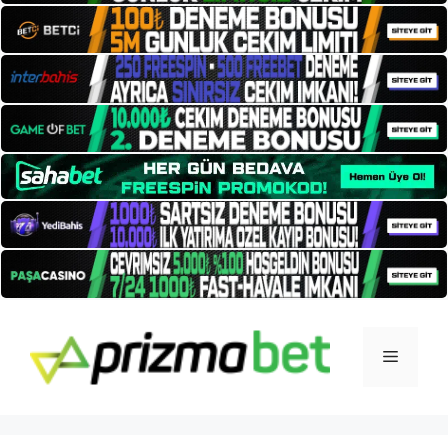
İçeriğe
atla
Menü