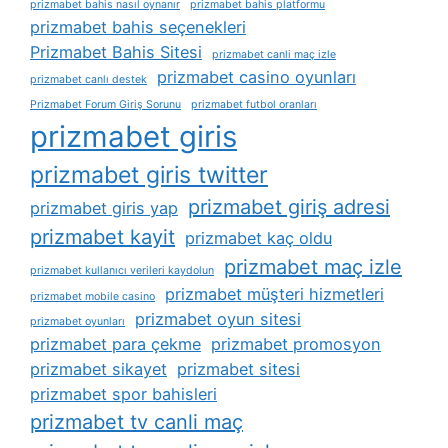
prizmabet bahis nasıl oynanır
prizmabet bahis platformu
prizmabet bahis seçenekleri
Prizmabet Bahis Sitesi
prizmabet canli maç izle
prizmabet casino oyunları
prizmabet canlı destek
Prizmabet Forum Giriş Sorunu
prizmabet futbol oranları
prizmabet giris
prizmabet giris twitter
prizmabet giriş adresi
prizmabet giris yap
prizmabet kayit
prizmabet kaç oldu
prizmabet maç izle
prizmabet kullanıcı verileri kaydolun
prizmabet müşteri hizmetleri
prizmabet mobile casino
prizmabet oyun sitesi
prizmabet oyunları
prizmabet para çekme
prizmabet promosyon
prizmabet sikayet
prizmabet sitesi
prizmabet spor bahisleri
prizmabet tv canli maç