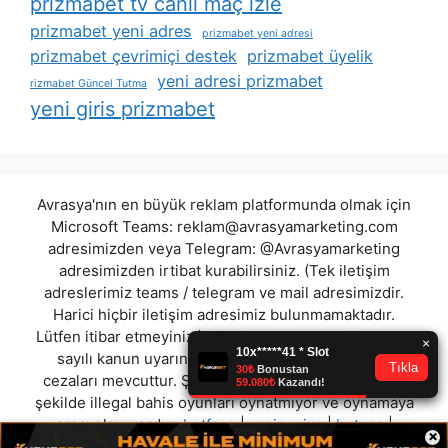
prizmabet tv canli maç izle
prizmabet yeni adres
prizmabet yeni adresi
prizmabet çevrimiçi destek
prizmabet üyelik
yeni adresi prizmabet
rizmabet Güncel Tutma
yeni giris prizmabet
Avrasya'nın en büyük reklam platformunda olmak için
Microsoft Teams:
reklam@avrasyamarketing.com
adresimizden veya Telegram: @Avrasyamarketing
adresimizden irtibat kurabilirsiniz. (Tek iletişim
adreslerimiz teams / telegram ve mail adresimizdir.
Harici hiçbir iletişim adresimiz bulunmamaktadır.
Lütfen itibar etmeyiniz.) Türkiye yasalarına göre 7258
sayılı kanun uyarınca yasa dışı bahis oynamanın
cezaları mevcuttur. Şu an bulunduğunuz site hiç bir
şekilde illegal bahis oyunları oynatmıyor ve oynamaya
aracı olmuyordur.
betface
|
casinoviva
|
betves
|
×
megacasino
|
bettitanic
|
portobet
|
acarbet
|
betlabel
"