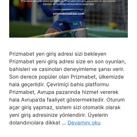
Prizmabet yen giriş adresi sizi bekleyen
Prizmabet yeni giriş adresi size en son oyunları,
bahisleri ve casinoları deneyimleme şansı verir.
Son derece popüler olan Prizmabet, ülkemizde
hala geçerlidir. Çevrimiçi bahis platformu
Prizmabet, Avrupa pazarında hizmet vererek
hala Avrupa’da faaliyet göstermektedir. Oturum
açar giriş yapmaz, sistem sizi otomatik olarak
yeni giriş adresinize yönlendirir. Üyelerin
dolandırıcılara dikkat …
Devamını oku