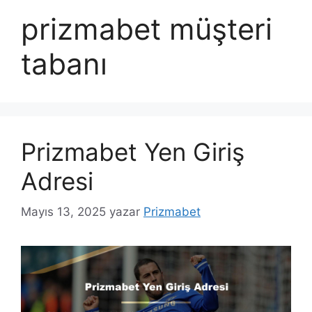
prizmabet müşteri
tabanı
Prizmabet Yen Giriş
Adresi
Mayıs 13, 2025
yazar
Prizmabet