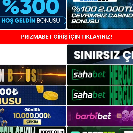
PRIZMABET GİRİŞ İÇİN TIKLAYINIZ!