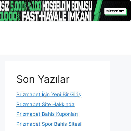
Son Yazılar
Prizmabet İçin Yeni Bir Giriş
Prizmabet Site Hakkında
Prizmabet Bahis Kuponları
Prizmabet Spor Bahis Sitesi