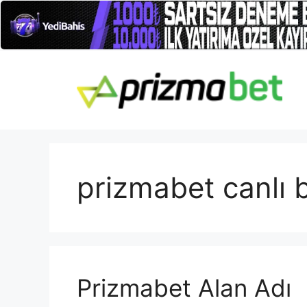
İçeriğe
atla
prizmabet canlı b
Prizmabet Alan Adı