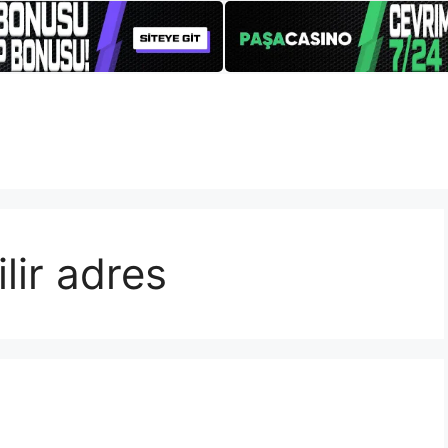
lir adres