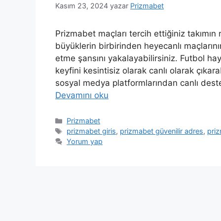
Kasım 23, 2024
yazar
Prizmabet
Prizmabet maçları tercih ettiğiniz takımın 
büyüklerin birbirinden heyecanlı maçlarını
etme şansını yakalayabilirsiniz. Futbol h
keyfini kesintisiz olarak canlı olarak çıka
sosyal medya platformlarından canlı destek
Devamını oku
Kategoriler
Prizmabet
Etiketler
prizmabet giris
,
prizmabet güvenilir adres
,
pri
Yorum yap