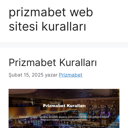
prizmabet web
sitesi kuralları
Prizmabet Kuralları
Şubat 15, 2025
yazar
Prizmabet