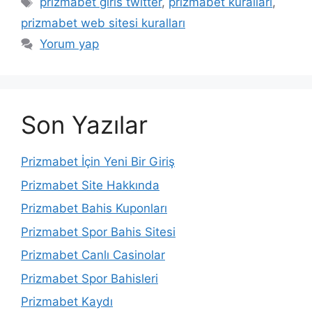
prizmabet giris twitter
,
prizmabet kuralları
,
prizmabet web sitesi kuralları
Yorum yap
Son Yazılar
Prizmabet İçin Yeni Bir Giriş
Prizmabet Site Hakkında
Prizmabet Bahis Kuponları
Prizmabet Spor Bahis Sitesi
Prizmabet Canlı Casinolar
Prizmabet Spor Bahisleri
Prizmabet Kaydı